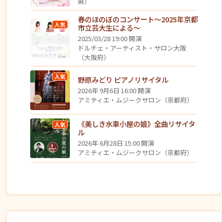
県）
春のほのぼのコンサート〜2025年京都
人気
市立芸大生による〜
2025/03/28 19:00 開演
ドルチェ・アーティスト・サロン大阪
（大阪府）
人気
野原みどり ピアノリサイタル
2026年 9月6日 16:00 開演
アミティエ・ムジークサロン（京都府）
《美しき水車小屋の娘》全曲リサイタ
人気
ル
2026年 6月28日 15:00 開演
アミティエ・ムジークサロン（京都府）