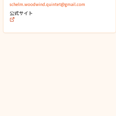
schelm.woodwind.quintet@gmail.com
公式サイト