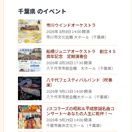
千葉県 のイベント
市川ウインドオーケストラ
2026年 8月8日 14:00 開演
市川市文化会館 大ホール（千葉県）
船橋ジュニアオーケストラ 創立４５
周年記念 定期演奏会
2026年 8月28日 17:30 開演
八千代市市民会館 大ホール（千葉県）
八千代フェスティバルバンド（吹奏
楽）
2026年 9月13日 14:00 開演
八千代市市民会館大ホール（千葉県）
Jスコラーズの昭和＆平成歌謡名曲コ
ンサート～あなたの人生に乾杯！～
2026年 9月29日 14:00 開演
千葉市美浜文化ホール（千葉県）