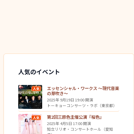
人気のイベント
エッセンシャル・ワークス ～現代音楽
人気
の芽吹き～
2025年 9月19日 19:00 開演
トーキョーコンサーツ・ラボ（東京都）
第2回三原色主催公演『桜色』
人気
2025年 4月5日 17:00 開演
知立リリオ・コンサートホール（愛知