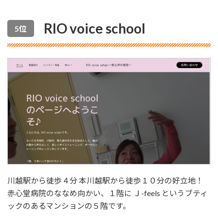
RIO voice school
5位
川越駅から徒歩４分 本川越駅から徒歩１０分の好立地！
赤心堂病院のななめ向かい、１階に Ｊ-feels というブティ
ックのあるマンションの５階です。