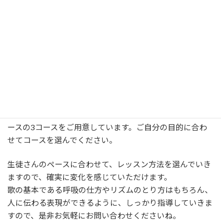
生徒の皆さんのペースを大切に、体の使い方や呼吸の仕方
から、人に伝わる高度な表現方法まで、幅広い指導をして
います。
10代からミュージカルデビューをし、現在は現役のシンガ
ーソングライターとして活動している現場経験の豊富な講
師からノウハウを教われます。
気軽に歌を楽しみたい方向けのスタンダードコース、プロ
を目指す方向けのプロ育成コース、学生の方向けの学生コ
ースの3コースをご用意しています。ご自分の目的に合わ
せてコースを選んでください。
生徒さんのペースに合わせて、レッスン方法を選んでいき
ますので、確実に変化を感じていただけます。
歌の基本である呼吸の仕方やリズムのとり方はもちろん、
人に伝わる表現ができるように、しっかり指導していきま
すので、是非お気軽にお問い合わせくださいね。