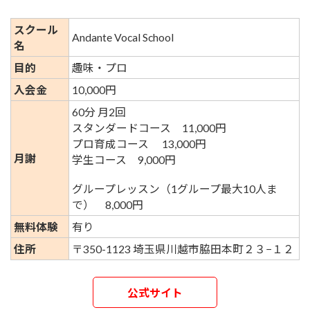
スクール
Andante Vocal School
名
目的
趣味・プロ
入会金
10,000円
60分 月2回
スタンダードコース 11,000円
プロ育成コース 13,000円
月謝
学生コース 9,000円
グループレッスン（1グループ最大10人ま
で） 8,000円
無料体験
有り
住所
〒350-1123 埼玉県川越市脇田本町２３−１２
公式サイト