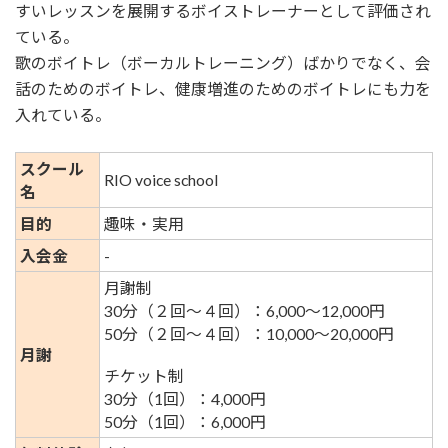
すいレッスンを展開するボイストレーナーとして評価され
ている。
歌のボイトレ（ボーカルトレーニング）ばかりでなく、会
話のためのボイトレ、健康増進のためのボイトレにも力を
入れている。
スクール
RIO voice school
名
目的
趣味・実用
入会金
-
月謝制
30分（２回〜４回）：6,000〜12,000円
50分（２回〜４回）：10,000〜20,000円
月謝
チケット制
30分（1回）：4,000円
50分（1回）：6,000円