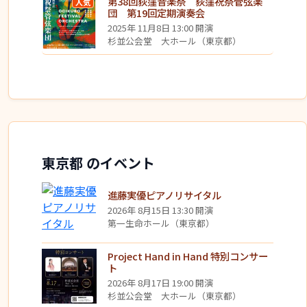
第38回荻窪音楽祭 荻窪祝祭管弦楽
人気
団 第19回定期演奏会
2025年 11月8日 13:00 開演
杉並公会堂 大ホール（東京都）
東京都 のイベント
進藤実優ピアノリサイタル
2026年 8月15日 13:30 開演
第一生命ホール（東京都）
Project Hand in Hand 特別コンサー
ト
2026年 8月17日 19:00 開演
杉並公会堂 大ホール（東京都）