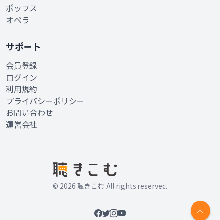
ポップス
オペラ
サポート
会員登録
ログイン
利用規約
プライバシーポリシー
お問い合わせ
運営会社
© 2026 聴きこむ All rights reserved.
Facebook
Twitter
Instagram
YouTube
ペー