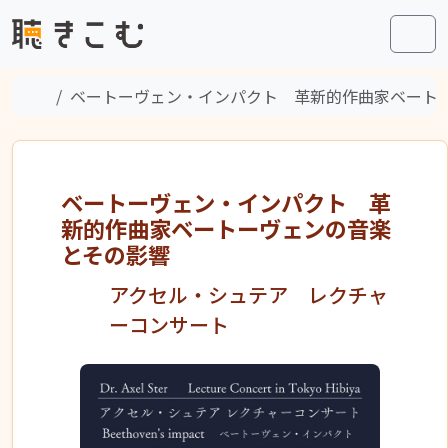
Skip to content
Skip to footer
Men
Home
ベートーヴェン・インパクト 革新的作曲家ベート
ベートーヴェン・インパクト 革
新的作曲家ベートーヴェンの音楽
とその影響
アクセル・シュテア レクチャ
ーコンサート