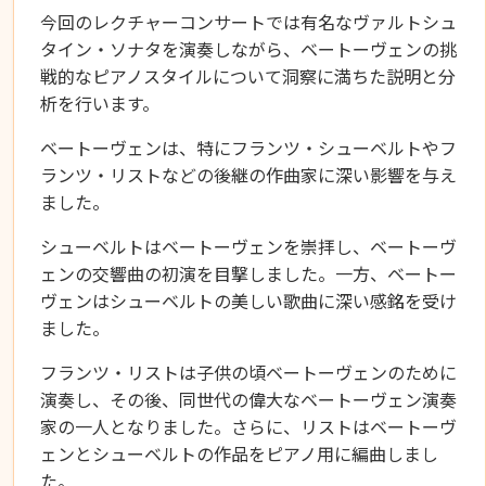
今回のレクチャーコンサートでは有名なヴァルトシュ
タイン・ソナタを演奏しながら、ベートーヴェンの挑
戦的なピアノスタイルについて洞察に満ちた説明と分
析を行います。
ベートーヴェンは、特にフランツ・シューベルトやフ
ランツ・リストなどの後継の作曲家に深い影響を与え
ました。
シューベルトはベートーヴェンを崇拝し、ベートーヴ
ェンの交響曲の初演を目撃しました。一方、ベートー
ヴェンはシューベルトの美しい歌曲に深い感銘を受け
ました。
フランツ・リストは子供の頃ベートーヴェンのために
演奏し、その後、同世代の偉大なベートーヴェン演奏
家の一人となりました。さらに、リストはベートーヴ
ェンとシューベルトの作品をピアノ用に編曲しまし
た。