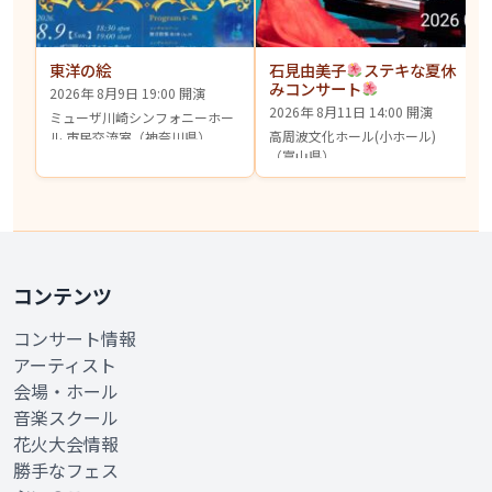
東洋の絵
石見由美子
ステキな夏休
みコンサート
2026年 8月9日 19:00 開演
2026年 8月11日 14:00 開演
ミューザ川崎シンフォニーホー
高周波文化ホール(小ホール)
ル 市民交流室（神奈川県）
（富山県）
コンテンツ
コンサート情報
アーティスト
会場・ホール
音楽スクール
花火大会情報
勝手なフェス