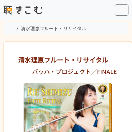
Skip to content
Skip to footer
Men
Home
清水理恵フルート・リサイタル
清水理恵フルート・リサイタル
バッハ・プロジェクト／FINALE