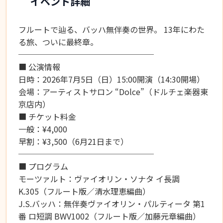
イベント詳細
フルートで辿る、バッハ無伴奏の世界。 13年にわた
る旅、ついに最終章。
─────────────────
■ 公演情報
日時：2026年7月5日（日）15:00開演（14:30開場）
会場：アーティストサロン “Dolce”（ドルチェ楽器東
京店内）
■ チケット料金
一般：¥4,000
早割：¥3,500（6月21日まで）
─────────────────
■ プログラム
モーツァルト：ヴァイオリン・ソナタ イ長調
K.305（フルート版／清水理恵編曲）
J.S.バッハ：無伴奏ヴァイオリン・パルティータ 第1
番 ロ短調 BWV1002（フルート版／加藤元章編曲）