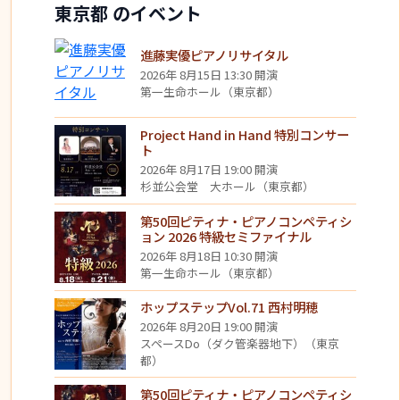
東京都 のイベント
進藤実優ピアノリサイタル
2026年 8月15日 13:30 開演
第一生命ホール（東京都）
Project Hand in Hand 特別コンサー
ト
2026年 8月17日 19:00 開演
杉並公会堂 大ホール（東京都）
第50回ピティナ・ピアノコンペティシ
ョン 2026 特級セミファイナル
2026年 8月18日 10:30 開演
第一生命ホール（東京都）
ホップステップVol.71 西村明穂
2026年 8月20日 19:00 開演
スペースDo（ダク管楽器地下）（東京
都）
第50回ピティナ・ピアノコンペティシ