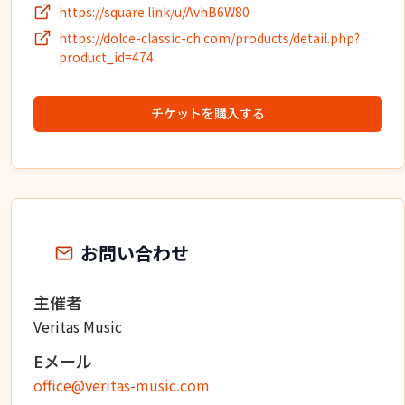
https://square.link/u/AvhB6W80
https://dolce-classic-ch.com/products/detail.php?
product_id=474
チケットを購入する
お問い合わせ
主催者
Veritas Music
Eメール
office@veritas-music.com