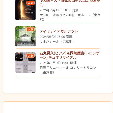
昭和医科大学管弦楽団第62回定期演奏
人気
会
2026年 6月13日 18:00 開演
大井町 きゅりあん8階 大ホール（東京
都）
人気
ティミディテカルテット
2024/06/02 15:00 開演
ガルバホール（東京都）
石丸晃久(ピアノ)＆岡崎慶喜(トロンボ
人気
ーン) デュオリサイタル
2025年 3月9日 19:00 開演
日暮里サニーホール コンサートサロン
（東京都）