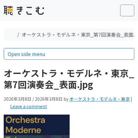
Skip to content
Skip to footer
Men
Home
オーケストラ・モデルネ・東京_第7回演奏会_表面.jp
Open side menu
オーケストラ・モデルネ・東京_
第7回演奏会_表面.jpg
2026年3月8日
/
2026年3月8日
by
オーケストラ・モデルネ・東京
|
Leave a comment