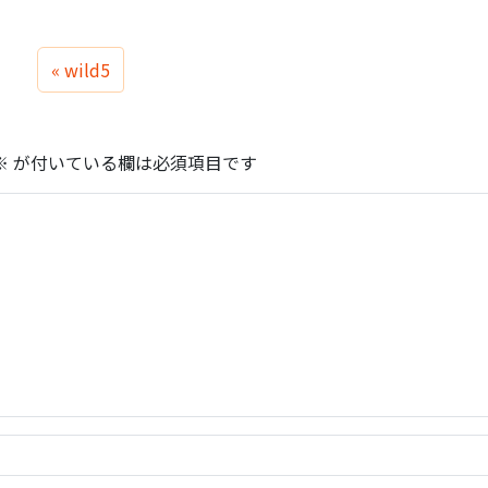
wild5
※
が付いている欄は必須項目です