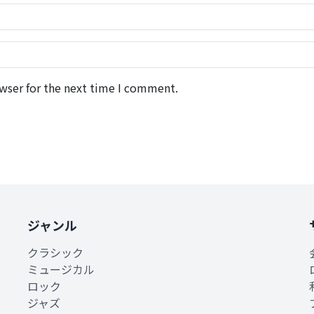
wser for the next time I comment.
ジャンル
クラシック
ミュージカル
ロック
ジャズ