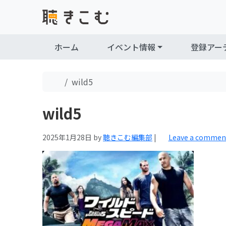
Skip to content
Skip to footer
ホーム
イベント情報
登録アー
Home
wild5
wild5
2025年1月28日
by
聴きこむ編集部
|
Leave a commen