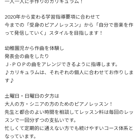
一人一人に手作りのカリキュラム！
2020年から変わる学習指導要項に合わせて
今までの「受身のピアノレッスン」から「自分で音楽を作
って発信していく」スタイルを目指します！
幼稚園児から作曲を体験し
発表会の曲をしたり
Ｊ-ＰＯＰの曲をアレンジできるように指導します。
♪カリキュラムは、それぞれの個人に合わせてお作りしま
す♪
土曜日・日曜日の夕方は
大人の方・シニアの方のためのピアノレッスン！
先生と都合のよい時間を相談してレッスン料は毎回のレッ
スンで一回分ずつの支払いです。
忙しくて定期的に通えない方でも続けやすいコース体系と
なっています。