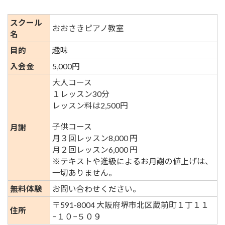
スクール
おおさきピアノ教室
名
目的
趣味
入会金
5,000円
大人コース
１レッスン30分
レッスン料は2,500円
子供コース
月謝
月３回レッスン8,000 円
月２回レッスン6,000 円
※テキストや進級によるお月謝の値上げは、
一切ありません。
無料体験
お問い合わせください。
〒591-8004 大阪府堺市北区蔵前町１丁１１
住所
−１０−５０９