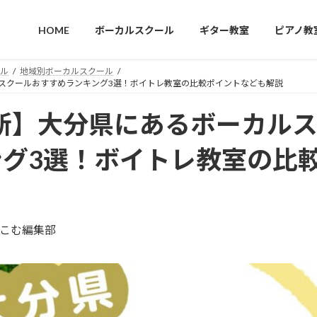
HOME
ボーカルスクール
ギター教室
ピアノ教
ル
地域別ボーカルスクール
ルスクールおすすめランキング3選！ボイトレ教室の比較ポイントなども解説
最新】大分県にあるボーカル
ング3選！ボイトレ教室の比
こむ編集部