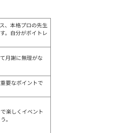
ス、本格プロの先生
す。自分がボイトレ
って月謝に無理がな
も重要なポイントで
なで楽しくイベント
ょう。