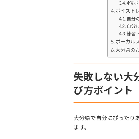
4位
ボイスト
自分
自分
練習
ボーカル
大分県の
失敗しない大
び方ポイント
大分県で自分にぴったり
ます。