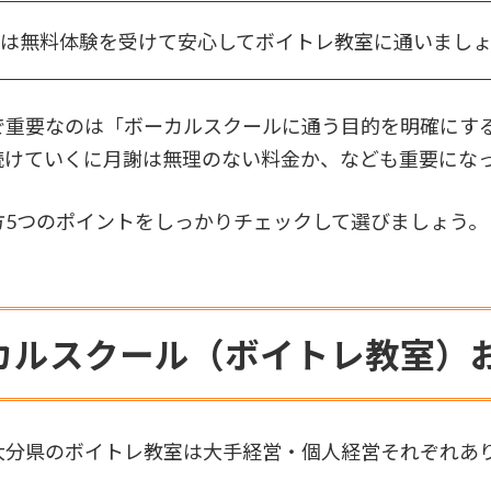
は無料体験を受けて安心してボイトレ教室に通いまし
で重要なのは「ボーカルスクールに通う目的を明確にす
続けていくに月謝は無理のない料金か、なども重要にな
方5つのポイントをしっかりチェックして選びましょう。
カルスクール（ボイトレ教室）
大分県のボイトレ教室は大手経営・個人経営それぞれあ