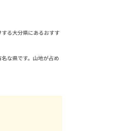
けする大分県にあるおすす
有名な県です。山地が占め