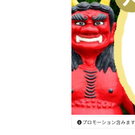
:
プロモーション含みま