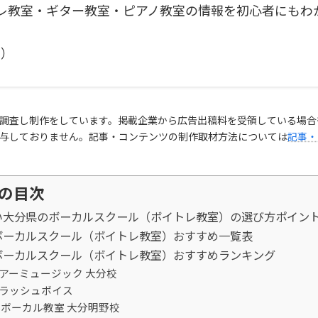
レ教室・ギター教室・ピアノ教室の情報を初心者にもわ
ト
）
調査し制作をしています。掲載企業から広告出稿料を受領している場合
与しておりません。記事・コンテンツの制作取材方法については
記事・
の目次
い大分県のボーカルスクール（ボイトレ教室）の選び方ポイン
ボーカルスクール（ボイトレ教室）おすすめ一覧表
ボーカルスクール（ボイトレ教室）おすすめランキング
シアーミュージック 大分校
ブラッシュボイス
Sボーカル教室 大分明野校