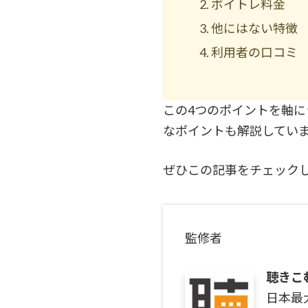
ボイトレ料金
他にはない特徴
利用者の口コミ
この4つのポイントを軸
なポイントも解説してい
ぜひこの記事をチェック
監修者
聴きこ
日本最