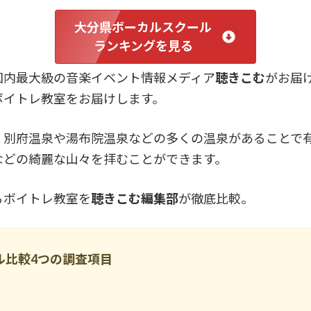
大分県ボーカルスクール
ランキングを見る
国内最大級の音楽イベント情報メディア
聴きこむ
がお届
ボイトレ教室をお届けします。
、別府温泉や湯布院温泉などの多くの温泉があることで
などの綺麗な山々を拝むことができます。
るボイトレ教室を
聴きこむ編集部
が徹底比較。
ル比較4つの調査項目