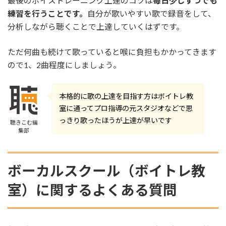
最後のボイストレーニング上達のコツは
毎日少しずつでも
練習を行うことです。
自分が歌いやすい歌で録音をして、
分析しながら聴くことで上達していくはずです。
ただ何曲も続けて歌っていると喉に負担もかかってきます
ので1、2曲程度にしましょう。
本格的に歌の上達を目指す方はボイトレ教
室に通ってプロ指導の元スタジオなどで思
っきり歌ったほうが上達が早いです
聴きこむ編
集部
ボーカルスクール（ボイトレ教
室）に関するよくある質問