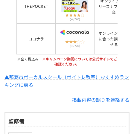
オンライン専門
THE POCKET
リーズナブルな料
金
(4 / 5.0)
オンラインで自分
ココナラ
に合った講師を探
せる
(3 / 5.0)
※全て税込み
※キャンペーン期間については公式サイトでご
確認ください。
▲那覇市ボーカルスクール（ボイトレ教室）おすすめラン
キングに戻る
掲載内容の誤りを連絡する
監修者