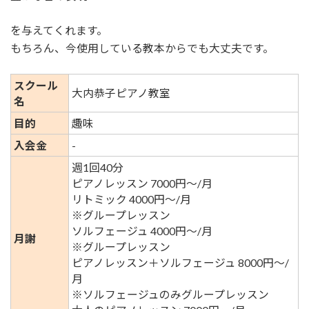
を与えてくれます。
もちろん、今使用している教本からでも大丈夫です。
スクール
大内恭子ピアノ教室
名
目的
趣味
入会金
-
週1回40分
ピアノレッスン 7000円～/月
リトミック 4000円～/月
※グループレッスン
ソルフェージュ 4000円～/月
月謝
※グループレッスン
ピアノレッスン＋ソルフェージュ 8000円～/
月
※ソルフェージュのみグループレッスン