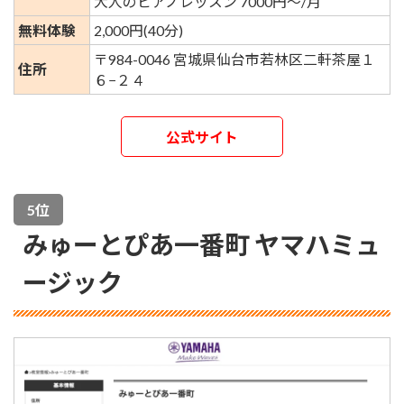
大人のピアノレッスン 7000円～/月
無料体験
2,000円(40分)
〒984-0046 宮城県仙台市若林区二軒茶屋１
住所
６−２４
公式サイト
5位
みゅーとぴあ一番町 ヤマハミュ
ージック