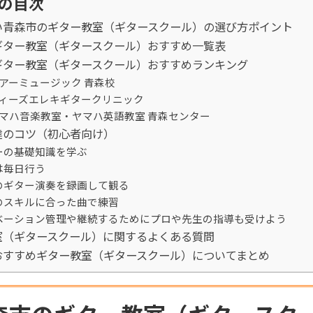
の目次
い青森市のギター教室（ギタースクール）の選び方ポイント
ギター教室（ギタースクール）おすすめ一覧表
ギター教室（ギタースクール）おすすめランキング
シアーミュージック 青森校
ティーズエレキギタークリニック
ヤマハ音楽教室・ヤマハ英語教室 青森センター
達のコツ（初心者向け）
ーの基礎知識を学ぶ
は毎日行う
のギター演奏を録画して観る
のスキルに合った曲で練習
ベーション管理や継続するためにプロや先生の指導も受けよう
室（ギタースクール）に関するよくある質問
おすすめギター教室（ギタースクール）についてまとめ