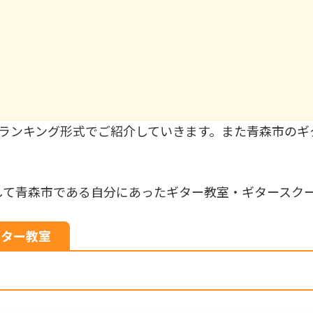
にランキング形式でご紹介していきます。また青森市のギ
して青森市である自分にあったギター教室・ギタースク
ギター教室