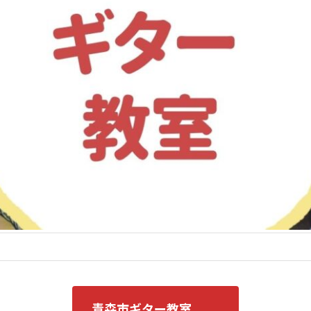
す
青森市ギター教室