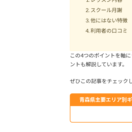
スクール月謝
他にはない特徴
利用者の口コミ
この4つのポイントを軸
ントも解説しています。
ぜひこの記事をチェック
青森県主要エリア別