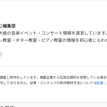
む編集部
大級の音楽イベント・コンサート情報を運営しています
レ教室・ギター教室・ピアノ教室の情報を初心者にもわ
ト
）
調査し制作をしています。掲載企業から広告出稿料を受領している場合
与しておりません。記事・コンテンツの制作取材方法については
記事・