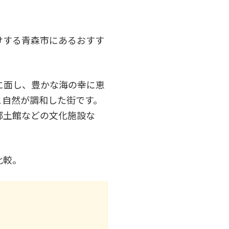
けする青森市にあるおすす
に面し、豊かな海の幸に恵
と自然が調和した街です。
郷土館などの文化施設な
比較。