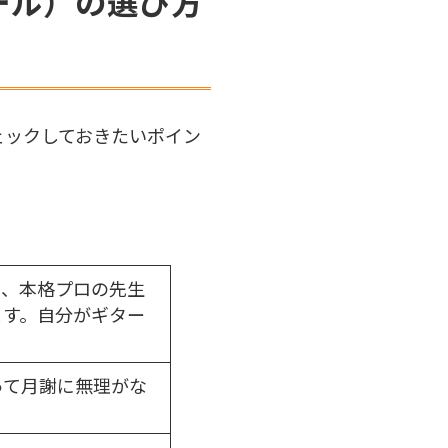
ール）の選び方
ェックしておきたいポイン
ス、本格プロの先生
ます。自分がギター
って月謝に無理がな