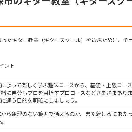
森市のギター教室（ギタースク
あったギター教室（ギタースクール）を選ぶために、チ
イント
室によって楽しく学ぶ趣味コースから、基礎・上級コー
一緒に自分もプロを目指すプロコースなどさまざまあり
室に通う目的を明確にしましょう。
宅から無理のない範囲で通えるのか。また続けるにあた
か。