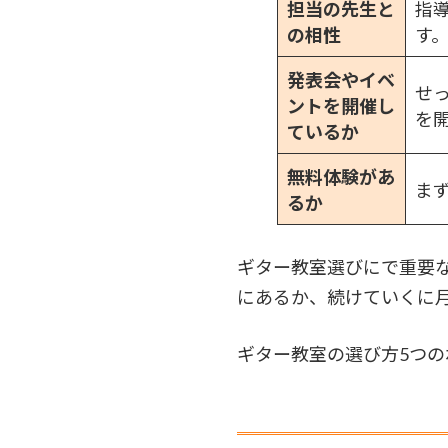
担当の先生と
指
の相性
す
発表会やイベ
せ
ントを開催し
を
ているか
無料体験があ
ま
るか
ギター教室選びにで重要
にあるか、続けていくに
ギター教室の選び方5つ