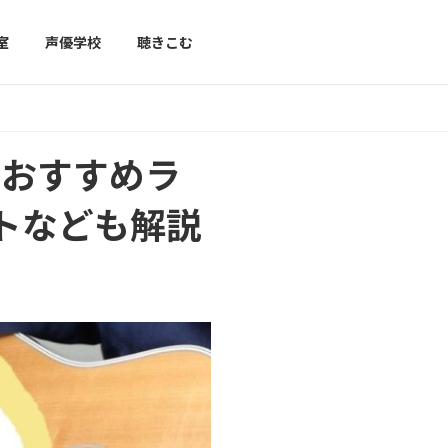
室
声優学校
聴きこむ
室おすすめラ
トなども解説