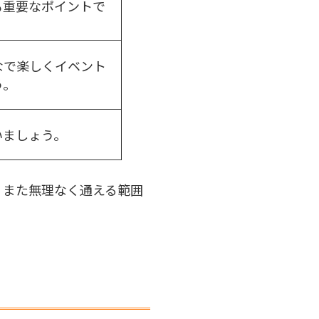
も重要なポイントで
なで楽しくイベント
う。
いましょう。
。また無理なく通える範囲