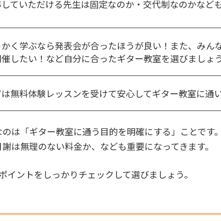
導していただける先生は固定なのか・交代制なのかなど
。
っかく学ぶなら発表会が合ったほうが良い！また、みん
開催したい！など自分に合ったギター教室を選びましょ
ずは無料体験レッスンを受けて安心してギター教室に通
なのは「ギター教室に通う目的を明確にする」ことです
月謝は無理のない料金か、なども重要になってきます。
のポイントをしっかりチェックして選びましょう。