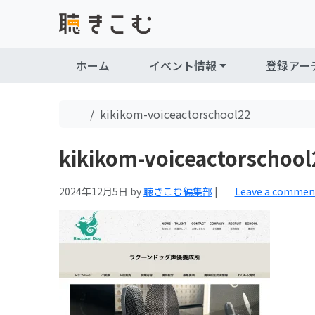
Skip to content
Skip to footer
ホーム
イベント情報
登録アー
Home
kikikom-voiceactorschool22
kikikom-voiceactorschool
2024年12月5日
by
聴きこむ編集部
|
Leave a commen