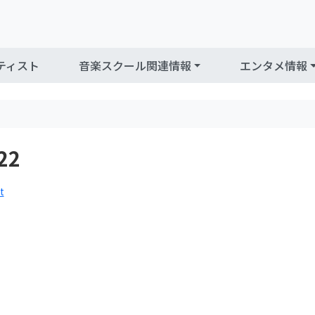
ティスト
音楽スクール関連情報
エンタメ情報
22
t