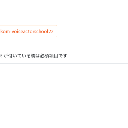
ikom-voiceactorschool22
※
が付いている欄は必須項目です