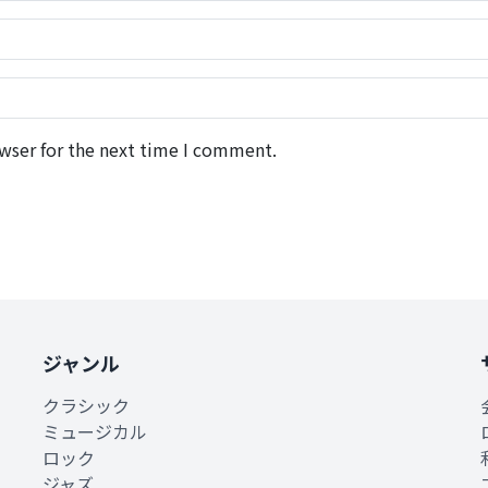
wser for the next time I comment.
ジャンル
クラシック
ミュージカル
ロック
ジャズ