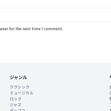
wser for the next time I comment.
ジャンル
クラシック
ミュージカル
ロック
ジャズ
ポップス