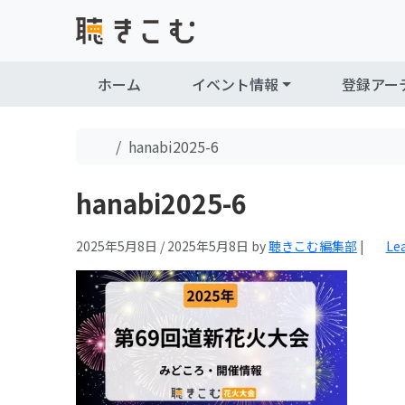
Skip to content
Skip to footer
ホーム
イベント情報
登録アー
Home
hanabi2025-6
hanabi2025-6
2025年5月8日
/
2025年5月8日
by
聴きこむ編集部
|
Le