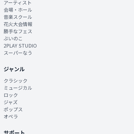
アーティスト
会場・ホール
音楽スクール
花火大会情報
勝手なフェス
ぶいのこ
2PLAY STUDIO
スーパーなう
ジャンル
クラシック
ミュージカル
ロック
ジャズ
ポップス
オペラ
サポート