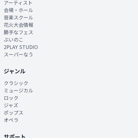
アーティスト
会場・ホール
音楽スクール
花火大会情報
勝手なフェス
ぶいのこ
2PLAY STUDIO
スーパーなう
ジャンル
クラシック
ミュージカル
ロック
ジャズ
ポップス
オペラ
サポート