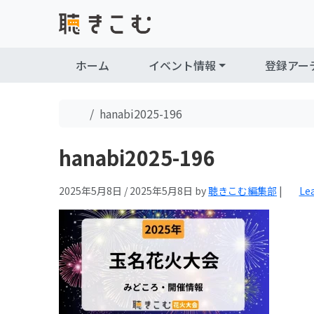
Skip to content
Skip to footer
ホーム
イベント情報
登録アー
Home
hanabi2025-196
hanabi2025-196
2025年5月8日
/
2025年5月8日
by
聴きこむ編集部
|
Le