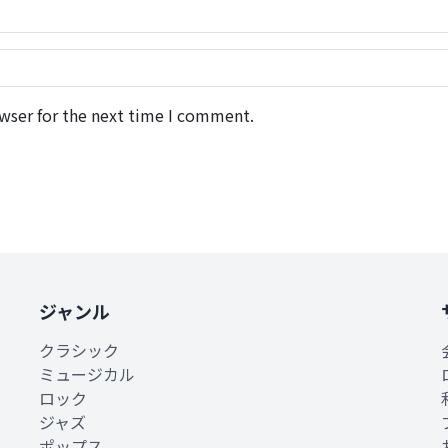
wser for the next time I comment.
ジャンル
クラシック
ミュージカル
ロック
ジャズ
ポップス