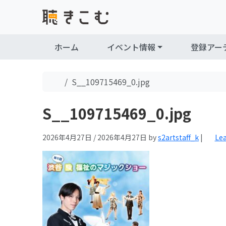
Skip to content
Skip to footer
ホーム
イベント情報
登録アー
Home
S__109715469_0.jpg
S__109715469_0.jpg
2026年4月27日
/
2026年4月27日
by
s2artstaff_k
|
Le