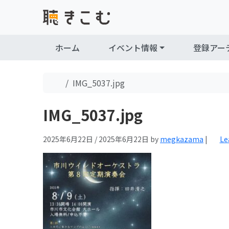
Skip to content
Skip to footer
ホーム
イベント情報
登録アー
Home
IMG_5037.jpg
IMG_5037.jpg
2025年6月22日
/
2025年6月22日
by
megkazama
|
Le