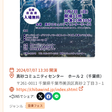
2024/07/07 13:30 開演
真砂コミュニティセンター ホール２（千葉県）
〒261-0011 千葉県千葉市美浜区真砂２丁目３−１
https://chibawind.jp/index.shtml
SNSでシェア:
音楽フェス
ジャンル
: