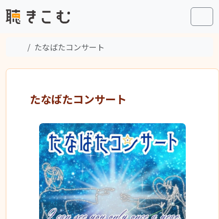
Skip to content
Skip to footer
Men
Home
たなばたコンサート
たなばたコンサート