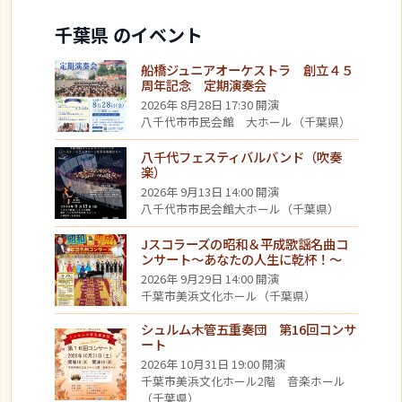
千葉県 のイベント
船橋ジュニアオーケストラ 創立４５
周年記念 定期演奏会
2026年 8月28日 17:30 開演
八千代市市民会館 大ホール（千葉県）
八千代フェスティバルバンド（吹奏
楽）
2026年 9月13日 14:00 開演
八千代市市民会館大ホール（千葉県）
Jスコラーズの昭和＆平成歌謡名曲コ
ンサート～あなたの人生に乾杯！～
2026年 9月29日 14:00 開演
千葉市美浜文化ホール（千葉県）
シュルム木管五重奏団 第16回コンサ
ート
2026年 10月31日 19:00 開演
千葉市美浜文化ホール2階 音楽ホール
（千葉県）