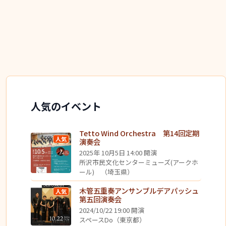
人気のイベント
Tetto Wind Orchestra 第14回定期
人気
演奏会
2025年 10月5日 14:00 開演
所沢市民文化センターミューズ(アークホ
ール) （埼玉県）
木管五重奏アンサンブルデアパッシュ
人気
第五回演奏会
2024/10/22 19:00 開演
スペースDo（東京都）