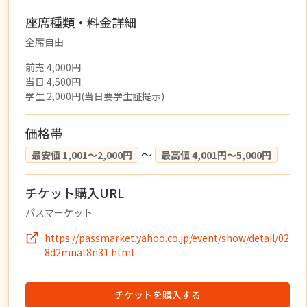
座席種類・料金詳細
全席自由
前売 4,000円
当日 4,500円
学生 2,000円(当日要学生証提示)
価格帯
〜
最安値 1,001〜2,000円
最高値 4,001円〜5,000円
チケット購入URL
パスマーケット
https://passmarket.yahoo.co.jp/event/show/detail/02
8d2mnat8n31.html
チケットを購入する