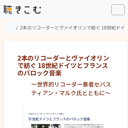
Skip to content
Skip to footer
Men
Home
2本のリコーダーとヴァイオリンで紡ぐ 18世紀ド
2本のリコーダーとヴァイオリン
で紡ぐ 18世紀ドイツとフランス
のバロック音楽
〜世界的リコーダー奏者セバス
ティアン・マルク氏とともに〜