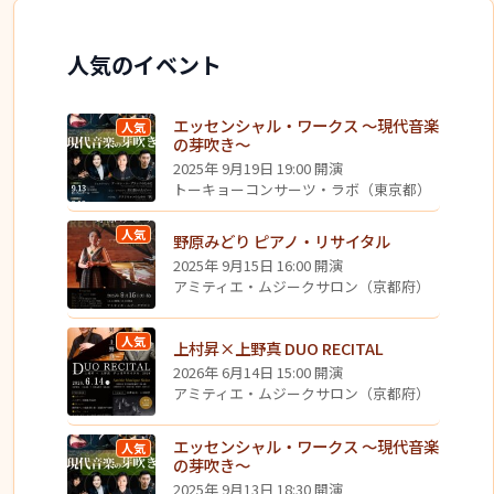
人気のイベント
エッセンシャル・ワークス ～現代音楽
人気
の芽吹き～
2025年 9月19日 19:00 開演
トーキョーコンサーツ・ラボ（東京都）
人気
野原みどり ピアノ・リサイタル
2025年 9月15日 16:00 開演
アミティエ・ムジークサロン（京都府）
人気
上村昇×上野真 DUO RECITAL
2026年 6月14日 15:00 開演
アミティエ・ムジークサロン（京都府）
エッセンシャル・ワークス ～現代音楽
人気
の芽吹き～
2025年 9月13日 18:30 開演