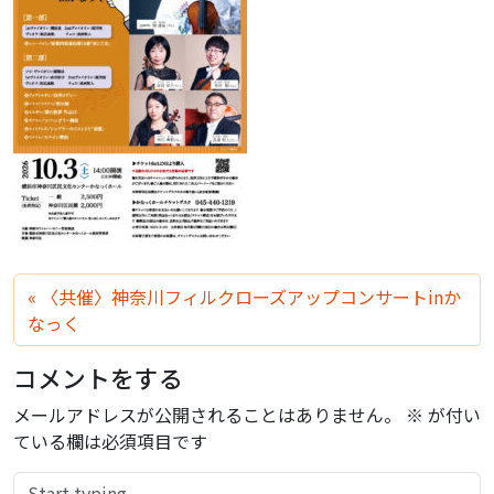
〈共催〉神奈川フィルクローズアップコンサートinか
なっく
コメントをする
メールアドレスが公開されることはありません。
※
が付い
ている欄は必須項目です