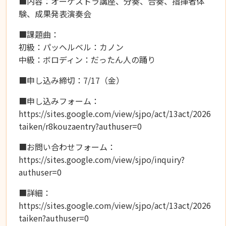
■内容：オーケストラ講座、分奏、合奏、指揮者体
験、成果発表演奏会
■課題曲：
初級：パッヘルベル：カノン
中級：ボロディン：だったん人の踊り
■申し込み締切：7/17（金）
■申し込みフォーム：
https://sites.google.com/view/sjpo/act/13act/2026
taiken/r8kouzaentry?authuser=0
■お問い合わせフォーム：
https://sites.google.com/view/sjpo/inquiry?
authuser=0
■詳細：
https://sites.google.com/view/sjpo/act/13act/2026
taiken?authuser=0