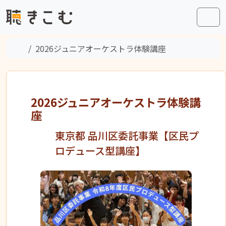
Skip to content
Skip to footer
Men
Home
2026ジュニアオーケストラ体験講座
2026ジュニアオーケストラ体験講
座
東京都 品川区委託事業【区民プ
ロデュース型講座】