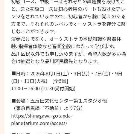
初級コース、中級コースそれぞれの課題曲を設けたこ
と、また初級コースは初心者用のパートも設けたアレ
ンジをされていますので、初心者から腕に覚えのある
方まで、それそれのレベルでオーケストラを存分に楽
しむことができます。
演奏だけでなく、オーケストラの基礎知識や楽器体
験､指揮者体験など音楽全般にわたって学びます。
品川区民以外でも申し込めますが、希望人数が多い場
合は抽選となり品川区民優先となります。
■日時：2026年8月1日(土)・3日(月)・7日(金)・9日
(日)・11日(火祝) [全5回]
12:00－16:00 (11:30受付開始)
■会場：五反田文化センター第１スタジオ他
（東急目黒線「不動前」より7分）
https://shinagawa-gotanda-
planetarium.com/access/