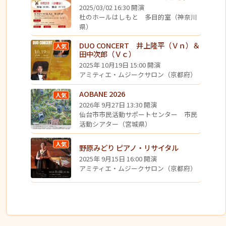
2025/03/02 16:30 開演
杜のホールはしもと 多目的室（神奈川
県）
DUO CONCERT 井上隆平（Ｖｎ）＆
人気
田中次郎（Ｖｃ）
2025年 10月19日 15:00 開演
アミティエ・ムジークサロン（京都府）
AOBANE 2026
人気
2026年 9月27日 13:30 開演
仙台市市民活動サポートセンター 市民
活動シアター（宮城県）
人気
野原みどり ピアノ・リサイタル
2025年 9月15日 16:00 開演
アミティエ・ムジークサロン（京都府）