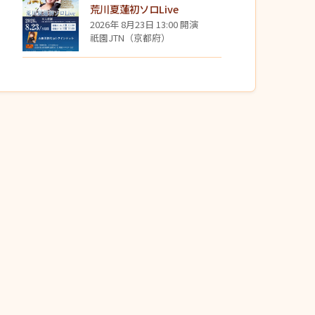
荒川夏蓮初ソロLive
2026年 8月23日 13:00 開演
祇園JTN（京都府）