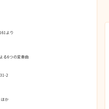
161より
よる6つの変奏曲
1-2
 ほか