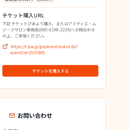
チケット購入URL
下記 チケットぴあより購入、またはアミティエ・ム
ジークサロン事務局(080-6198-2224)へお問合わせ
の上、ご来場ください。
https://t.pia.jp/pia/event/event.do?
eventCd=2537005
チケットを購入する
お問い合わせ