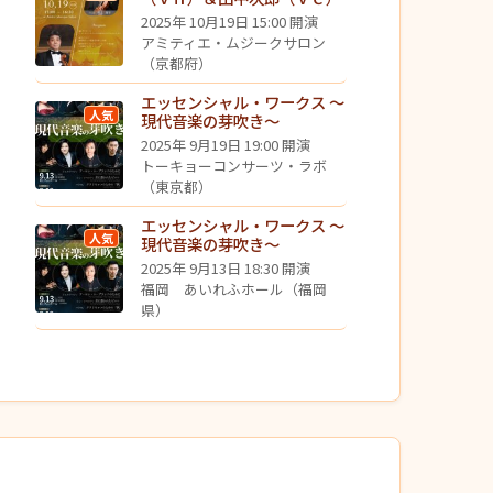
2025年 10月19日 15:00 開演
アミティエ・ムジークサロン
（京都府）
エッセンシャル・ワークス ～
人気
現代音楽の芽吹き～
2025年 9月19日 19:00 開演
トーキョーコンサーツ・ラボ
（東京都）
エッセンシャル・ワークス ～
人気
現代音楽の芽吹き～
2025年 9月13日 18:30 開演
福岡 あいれふホール（福岡
県）