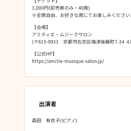
【チケット】
3,000円(前売券のみ・40席)
※全席自由、お好きな席にてお楽しみください
【会場】
アミティエ・ムジークサロン
(〒615-0933 京都市右京区梅津後藤町7-34 ４
【公式HP】
https://amitie-musique-salon.jp/
出演者
森田 有衣子(ピアノ)