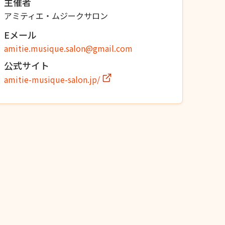
主催者
アミティエ・ムジークサロン
Eメール
amitie.musique.salon@gmail.com
公式サイト
amitie-musique-salon.jp/