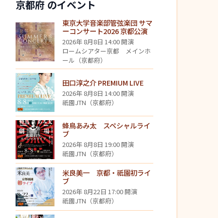
京都府 のイベント
東京大学音楽部管弦楽団 サマ
ーコンサート2026 京都公演
2026年 8月8日 14:00 開演
ロームシアター京都 メインホ
ール（京都府）
田口淳之介 PREMIUM LIVE
2026年 8月8日 14:00 開演
祇園JTN（京都府）
蜂鳥あみ太 スペシャルライ
ブ
2026年 8月8日 19:00 開演
祇園JTN（京都府）
米良美一 京都・祇園初ライ
ブ
2026年 8月22日 17:00 開演
祇園JTN（京都府）