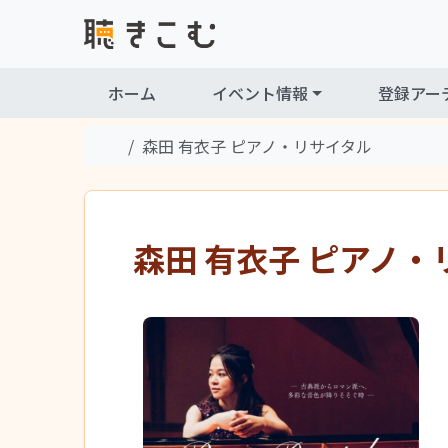
Skip to content
Skip to footer
ホーム
イベント情報
登録アー
Home
森田 有衣子 ピアノ・リサイタル
森田 有衣子 ピアノ・