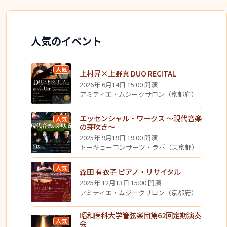
人気のイベント
人気
上村昇×上野真 DUO RECITAL
2026年 6月14日 15:00 開演
アミティエ・ムジークサロン（京都府）
エッセンシャル・ワークス ～現代音楽
人気
の芽吹き～
2025年 9月19日 19:00 開演
トーキョーコンサーツ・ラボ（東京都）
人気
森田 有衣子 ピアノ・リサイタル
2025年 12月13日 15:00 開演
アミティエ・ムジークサロン（京都府）
昭和医科大学管弦楽団第62回定期演奏
人気
会