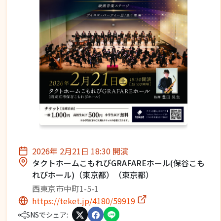
2026年 2月21日 18:30 開演
タクトホームこもれびGRAFAREホール(保谷こも
れびホール)（東京都）（東京都）
西東京市中町1-5-1
https://teket.jp/4180/59919
SNSでシェア: