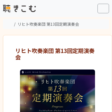
Skip to content
Skip to footer
Men
Home
リヒト吹奏楽団 第13回定期演奏会
リヒト吹奏楽団 第13回定期演奏
会