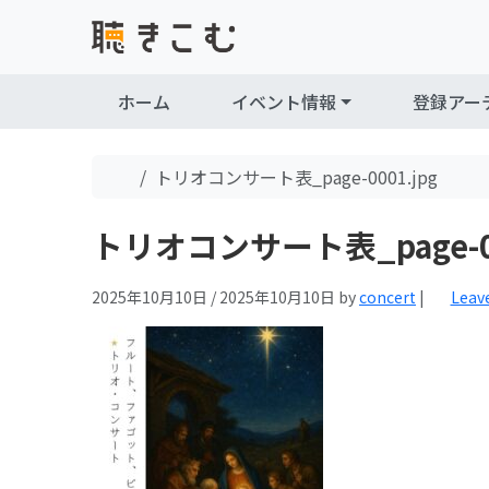
Skip to content
Skip to footer
ホーム
イベント情報
登録アー
Home
トリオコンサート表_page-0001.jpg
トリオコンサート表_page-00
2025年10月10日
/
2025年10月10日
by
concert
|
Leav