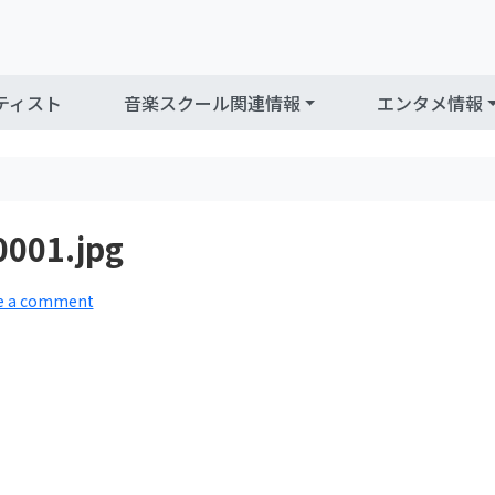
ティスト
音楽スクール関連情報
エンタメ情報
01.jpg
e a comment