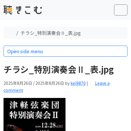
Skip to content
Skip to footer
Men
Home
チラシ_特別演奏会Ⅱ_表.jpg
Open side menu
チラシ_特別演奏会Ⅱ_表.jpg
2025年8月26日
/
2025年8月26日
by
kei9870
|
Leave a
comment