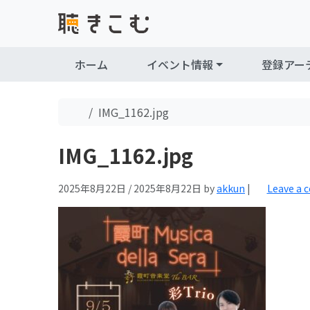
Skip to content
Skip to footer
ホーム
イベント情報
登録アー
Home
IMG_1162.jpg
IMG_1162.jpg
2025年8月22日
/
2025年8月22日
by
akkun
|
Leave a