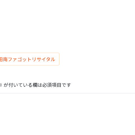
田南ファゴットリサイタル
※
が付いている欄は必須項目です