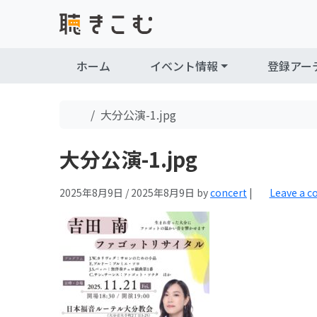
Skip to content
Skip to footer
ホーム
イベント情報
登録アー
Home
大分公演-1.jpg
大分公演-1.jpg
2025年8月9日
/
2025年8月9日
by
concert
|
Leave a 