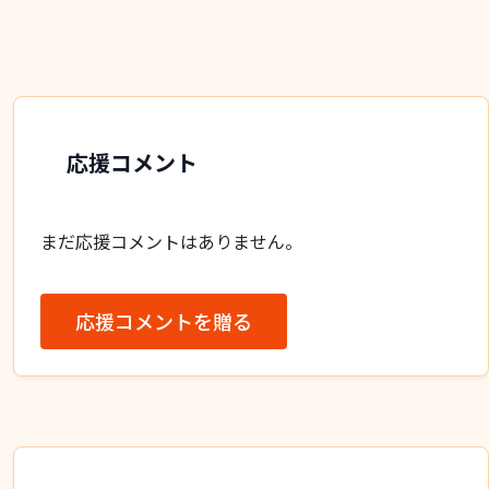
応援コメント
まだ応援コメントはありません。
応援コメントを贈る