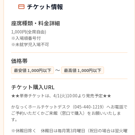
チケット情報
座席種類・料金詳細
1,000円(全席自由)
※入場順番号付
※未就学児入場不可
価格帯
〜
最安値 1,000円以下
最高値 1,000円以下
チケット購入URL
★★単券チケットは、4/1(火)10:00より発売予定★★
かなっくホールチケットデスク（045-440-1219）へお電話で
ご予約いただくかご来館（窓口で購入）をお願いいたしま
す。
※休館日除く 休館日は毎月第3月曜日（祝日の場合は翌火曜