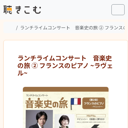
Skip to content
Skip to footer
Men
Home
ランチライムコンサート 音楽史の旅 ② フランスの
ランチライムコンサート 音楽史
の旅 ② フランスのピアノ ~ラヴェ
ル~