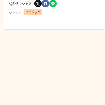
SNSでシェア:
クラシック
ジャンル
: