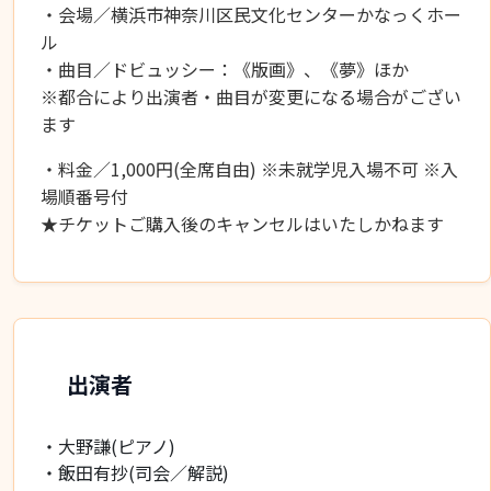
・会場／横浜市神奈川区民文化センターかなっくホー
ル
・曲目／ドビュッシー：《版画》、《夢》ほか
※都合により出演者・曲目が変更になる場合がござい
ます
・料金／1,000円(全席自由) ※未就学児入場不可 ※入
場順番号付
★チケットご購入後のキャンセルはいたしかねます
出演者
・大野謙(ピアノ)
・飯田有抄(司会／解説)