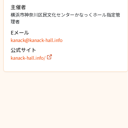
主催者
横浜市神奈川区民文化センターかなっくホール指定管
理者
Eメール
kanack@kanack-hall.info
公式サイト
kanack-hall.info/