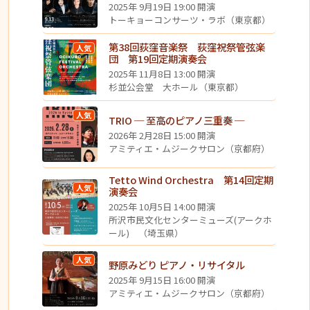
2025年 9月19日 19:00 開演
トーキョーコンサーツ・ラボ（東京都）
第38回荻窪音楽祭 荻窪祝祭管弦楽
人気
団 第19回定期演奏会
2025年 11月8日 13:00 開演
杉並公会堂 大ホール（東京都）
人気
TRIO ─ 至高のピアノ三重奏 ─
2026年 2月28日 15:00 開演
アミティエ・ムジークサロン（京都府）
Tetto Wind Orchestra 第14回定期
人気
演奏会
2025年 10月5日 14:00 開演
所沢市民文化センターミューズ(アークホ
ール) （埼玉県）
人気
野原みどり ピアノ・リサイタル
2025年 9月15日 16:00 開演
アミティエ・ムジークサロン（京都府）