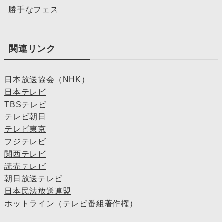
勝手なフェス
関連リンク
日本放送協会（NHK）
日本テレビ
TBSテレビ
テレビ朝日
テレビ東京
フジテレビ
関西テレビ
読売テレビ
朝日放送テレビ
日本民法放送連盟
ホットライン（テレビ番組著作権）