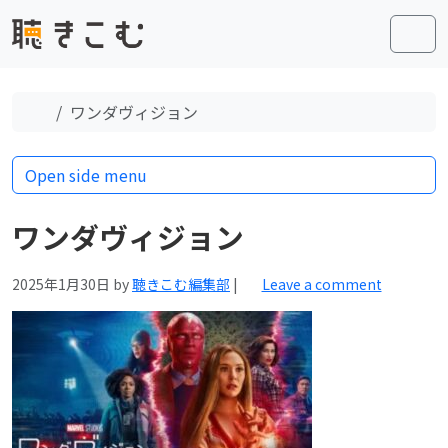
Skip to content
Skip to footer
Men
Home
ワンダヴィジョン
Open side menu
ワンダヴィジョン
2025年1月30日
by
聴きこむ編集部
|
Leave a comment