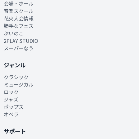
会場・ホール
音楽スクール
花火大会情報
勝手なフェス
ぶいのこ
2PLAY STUDIO
スーパーなう
ジャンル
クラシック
ミュージカル
ロック
ジャズ
ポップス
オペラ
サポート