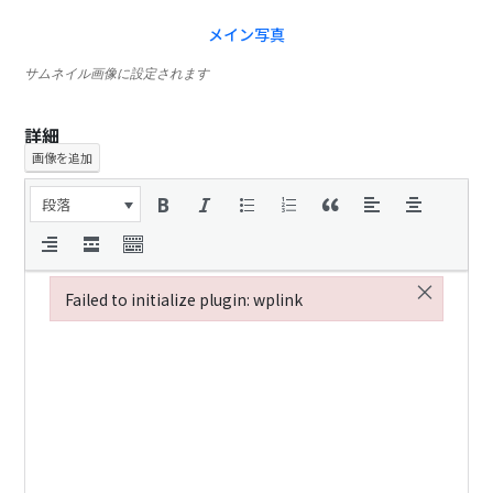
メイン写真
サムネイル画像に設定されます
詳細
画像を追加
段落
×
Failed to initialize plugin: wplink
Failed to initialize plugin: wplink