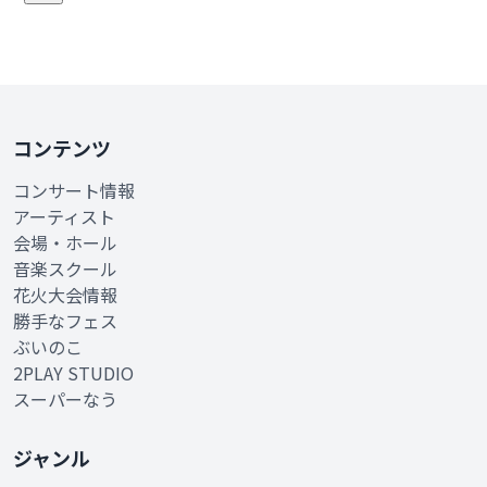
コンテンツ
コンサート情報
アーティスト
会場・ホール
音楽スクール
花火大会情報
勝手なフェス
ぶいのこ
2PLAY STUDIO
スーパーなう
ジャンル