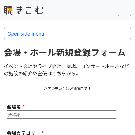
Skip to content
Skip to footer
Men
Open side menu
会場・ホール新規登録フォーム
イベント会場やライブ会場、劇場、コンサートホールなど
の施設の紹介や宣伝はこちらから。
以下の赤い * は必須項目です
会場名
*
会場カテゴリー
*