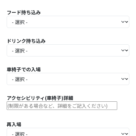
フード持ち込み
ドリンク持ち込み
車椅子での入場
アクセシビリティ(車椅子)詳細
再入場