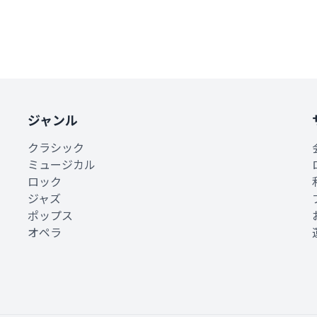
ジャンル
クラシック
ミュージカル
ロック
ジャズ
ポップス
オペラ