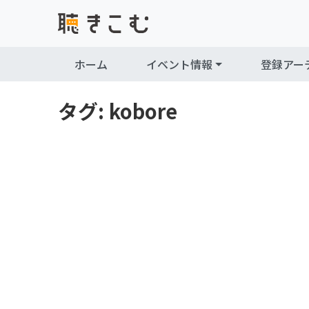
Skip to content
Skip to footer
ホーム
イベント情報
登録アー
タグ:
kobore