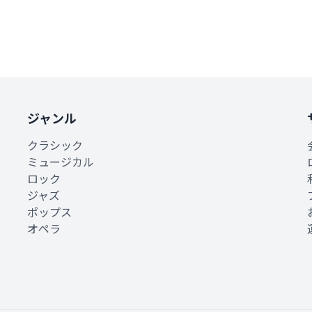
ジャンル
クラシック
ミュージカル
ロック
ジャズ
ポップス
オペラ