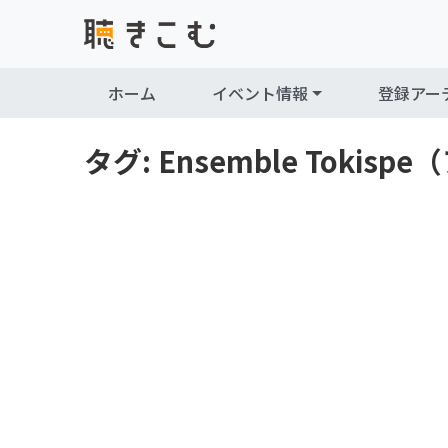
Skip to content
Skip to footer
ホーム
イベント情報
登録アー
タグ:
Ensemble Toki