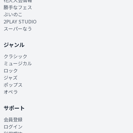
花火大会情報
勝手なフェス
ぶいのこ
2PLAY STUDIO
スーパーなう
ジャンル
クラシック
ミュージカル
ロック
ジャズ
ポップス
オペラ
サポート
会員登録
ログイン