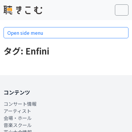
Skip to content
Skip to footer
Men
Open side menu
タグ:
Enfini
コンテンツ
コンサート情報
アーティスト
会場・ホール
音楽スクール