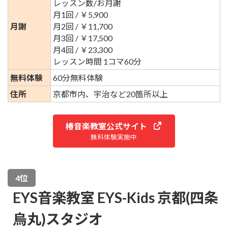
レッスン数/お月謝
月1回 / ￥5,900
月謝
月2回 / ￥11,700
月3回 / ￥17,500
月4回 / ￥23,300
レッスン時間 1コマ60分
無料体験
60分無料体験
住所
京都市内、宇治など20箇所以上
椿音楽教室公式サイト
無料体験実施中
4位
EYS音楽教室 EYS-Kids 京都(四条
烏丸)スタジオ