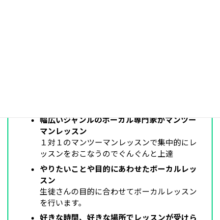
自分で悩んできたポイントやコンプレック
スを丁寧に説明していただき、感動！
椿音楽教室の特徴
幅広いジャンルのボーカル専門家がマンツー
マンレッスン
１対１のマンツーマンレッスンで集中的にレ
ッスンをおこなうのでぐんぐんと上達
やりたいことや目的にあわせたボーカルレッ
スン
生徒さんの目的に合わせてボーカルレッスン
を行います。
好きな時間、好きな場所でレッスンが受けら