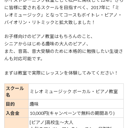
に皆様に愛されるスクールを目指すべく、2017年に「ミ
レオミュージック」となってコースもボイトレ・ピアノ・
バイオリン・リトミックと拡大致しました！
お子様向けのピアノ教室はもちろんのこと、
シニアからはじめる趣味の大人のピアノ、
また、音高、音大受験のために本格的に勉強したい生徒さ
んも対応可能です。
まずは教室で実際にレッスンを体験してみてください！
スクール
ミレオ ミュージック ボーカル・ピアノ教室
名
目的
趣味
入会金
10,000円(キャンペーンで無料の期間あり)
[ピアノ]高校生～大人