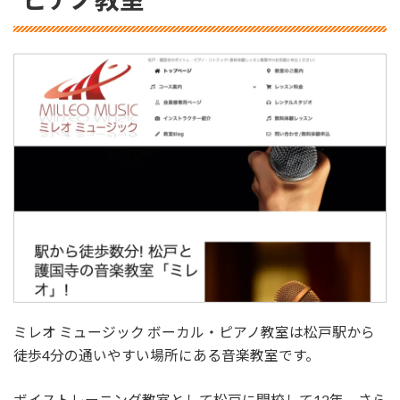
ミレオ ミュージック ボーカル・ピアノ教室は松戸駅から
徒歩4分の通いやすい場所にある音楽教室です。
ボイストレーニング教室として松戸に開校して12年。さら