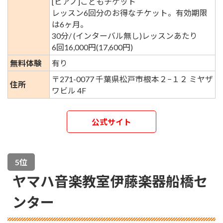
[ピアノ]こどもチケット
レッスン6回分のお得なチケット。有効期限
は6ヶ月。
30分/ (インターバル無し)レッスンあたり
6回16,000円(17,600円)
無料体験
有り
〒271-0077 千葉県松戸市根本２−１２ ミヤザ
住所
ワビル 4F
公式サイト
5位
ヤマハ音楽教室伊藤楽器船橋セ
ンター