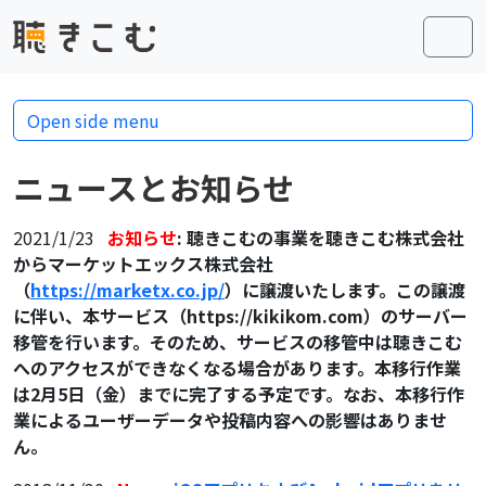
Skip to content
Skip to footer
Men
Open side menu
ニュースとお知らせ
2021/1/23
お知らせ
: 聴きこむの事業を聴きこむ株式会社
からマーケットエックス株式会社
（
https://marketx.co.jp/
）に譲渡いたします。この譲渡
に伴い、本サービス（https://kikikom.com）のサーバー
移管を行います。そのため、サービスの移管中は聴きこむ
へのアクセスができなくなる場合があります。本移行作業
は2月5日（金）までに完了する予定です。なお、本移行作
業によるユーザーデータや投稿内容への影響はありませ
ん。