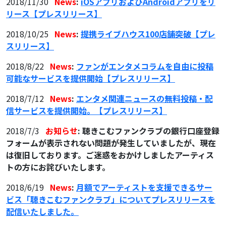
2018/11/30
News
:
iOSアプリおよびAndroidアプリをリ
リース
【プレスリリース】
2018/10/25
News
:
提携ライブハウス100店舗突破
【プレ
スリリース】
2018/8/22
News
:
ファンがエンタメコラムを自由に投稿
可能なサービスを提供開始
【プレスリリース】
2018/7/12
News
:
エンタメ関連ニュースの無料投稿・配
信サービスを提供開始。【プレスリリース】
2018/7/3
お知らせ
: 聴きこむファンクラブの銀行口座登録
フォームが表示されない問題が発生していましたが、現在
は復旧しております。ご迷惑をおかけしましたアーティス
トの方にお詫びいたします。
2018/6/19
News
:
月額でアーティストを支援できるサー
ビス「聴きこむファンクラブ」についてプレスリリースを
配信いたしました。