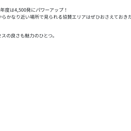
4年度は4,500発にパワーアップ！
からかなり近い場所で見られる協賛エリアはぜひおさえておき
セスの良さも魅力のひとつ。