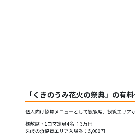
「くきのうみ花火の祭典」の有料
個人向け協賛メニューとして観覧席、観覧エリア
桟敷席・1コマ定員4名 ：3万円
久岐の浜協賛エリア入場券：5,000円