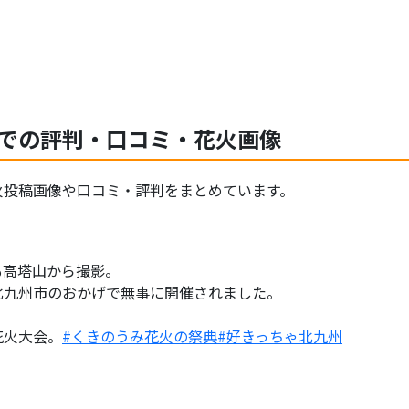
Sでの評判・口コミ・花火画像
火投稿画像や口コミ・評判をまとめています。
も高塔山から撮影。
北九州市のおかげで無事に開催されました。
花火大会。
#くきのうみ花火の祭典
#好きっちゃ北九州