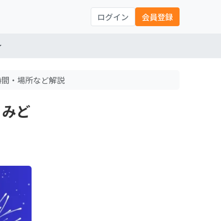
ログイン
会員登録
催時間・場所など解説
！みど