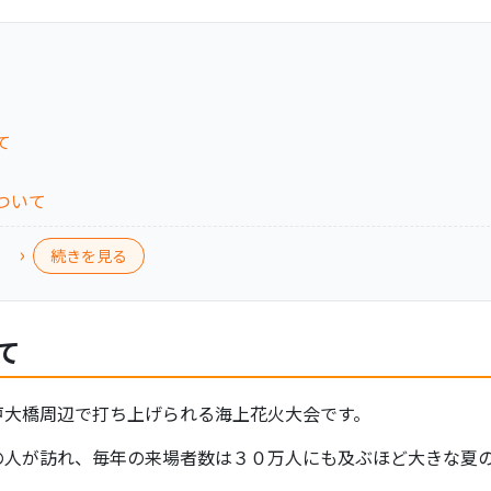
て
ついて
続きを見る
て
戸大橋周辺で打ち上げられる海上花火大会です。
の人が訪れ、毎年の来場者数は３０万人にも及ぶほど大きな夏