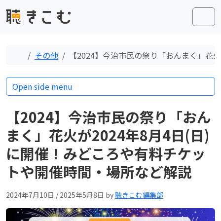
Skip to content
Skip to footer
Men
Home
その他
【2024】今治市民の祭り「おんまく」花火
Open side menu
【2024】今治市民の祭り「おん
まく」花火が2024年8月4日(日)
に開催！みどころや有料チケッ
トや開催時間・場所など解説
2024年7月10日
/
2025年5月8日
by
聴きこむ編集部