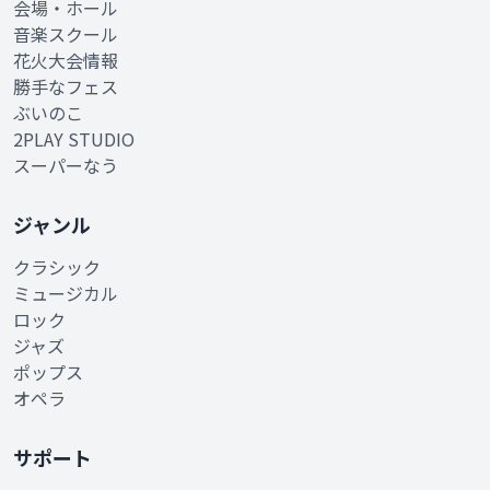
会場・ホール
音楽スクール
花火大会情報
勝手なフェス
ぶいのこ
2PLAY STUDIO
スーパーなう
ジャンル
クラシック
ミュージカル
ロック
ジャズ
ポップス
オペラ
サポート