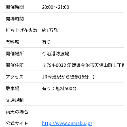
開催時間
20:00～21:00
開場時間
打ち上げ花火数
約1万発
有料席
有り
開催場所
今治港防波堤
開催住所
〒794-0032 愛媛県今治市天保山町１丁目
アクセス
JR今治駅から徒歩15分 【
駐車場
有り：無料500台
交通規制
雨天の場合
公式サイト
http://www.onmaku.jp/