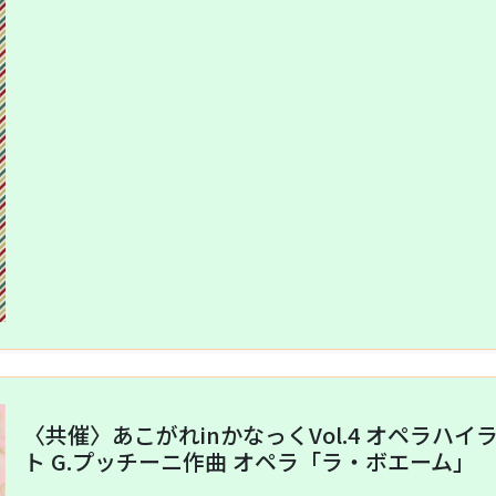
〈共催〉あこがれinかなっくVol.4 オペラハイ
ト G.プッチーニ作曲 オペラ「ラ・ボエーム」