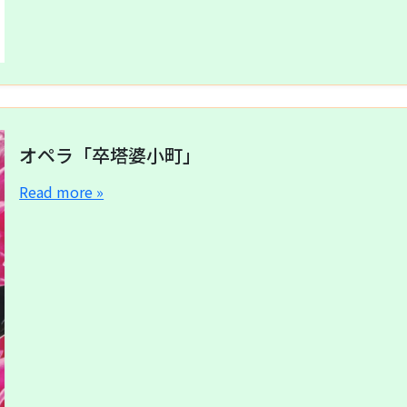
オペラ「卒塔婆小町」
Read more »