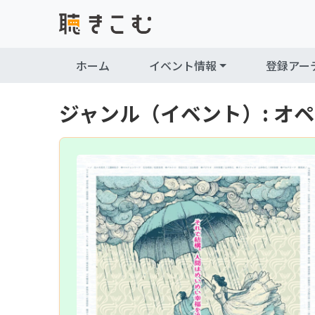
Skip to content
Skip to footer
ホーム
イベント情報
登録アー
ジャンル（イベント）:
オペ