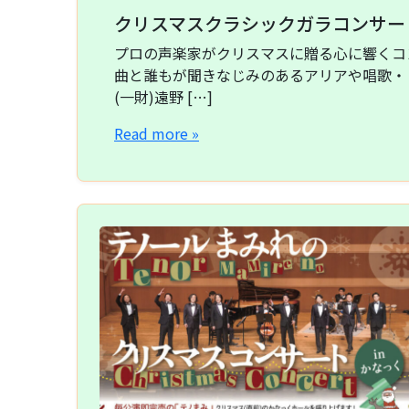
クリスマスクラシックガラコンサー
プロの声楽家がクリスマスに贈る心に響くコ
曲と誰もが聞きなじみのあるアリアや唱歌・
(一財)遠野 […]
Read more »