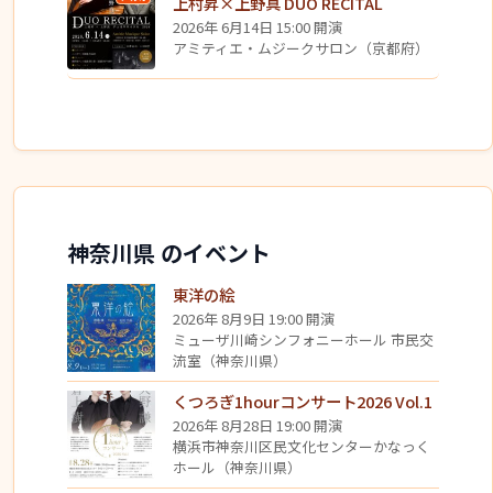
上村昇×上野真 DUO RECITAL
2026年 6月14日 15:00 開演
アミティエ・ムジークサロン（京都府）
神奈川県 のイベント
東洋の絵
2026年 8月9日 19:00 開演
ミューザ川崎シンフォニーホール 市民交
流室（神奈川県）
くつろぎ1hourコンサート2026 Vol.1
2026年 8月28日 19:00 開演
横浜市神奈川区民文化センターかなっく
ホール（神奈川県）