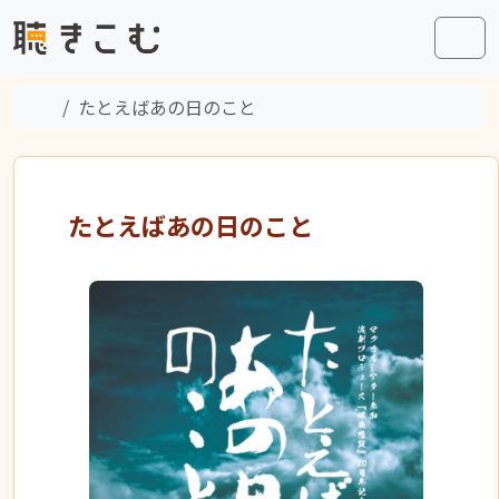
Skip to content
Skip to footer
Men
Home
たとえばあの日のこと
たとえばあの日のこと