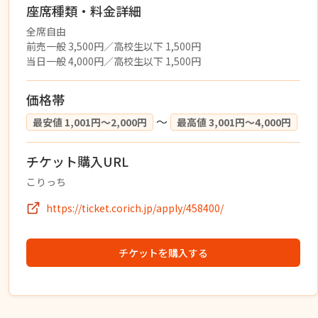
座席種類・料金詳細
全席自由
前売一般 3,500円／高校生以下 1,500円
当日一般 4,000円／高校生以下 1,500円
価格帯
〜
最安値 1,001円〜2,000円
最高値 3,001円〜4,000円
チケット購入URL
こりっち
https://ticket.corich.jp/apply/458400/
チケットを購入する