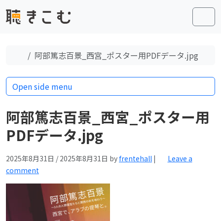
Skip to content
Skip to footer
Men
Home
阿部篤志百景_西宮_ポスター用PDFデータ.jpg
Open side menu
阿部篤志百景_西宮_ポスター用
PDFデータ.jpg
2025年8月31日
/
2025年8月31日
by
frentehall
|
Leave a
comment