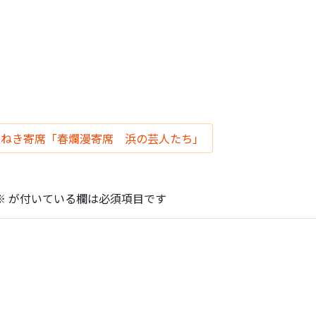
まねき寄席「春爛漫寄席 浜の芸人たち」
※
が付いている欄は必須項目です