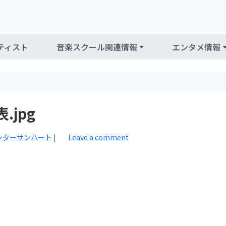
ティスト
音楽スクール関連情報
エンタメ情報
jpg
ンターサンハート
|
Leave a comment