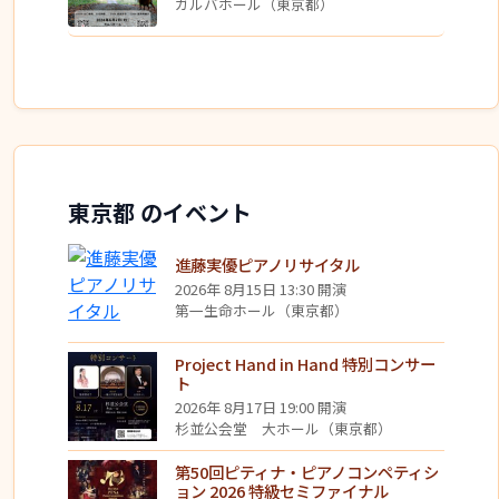
ガルバホール（東京都）
東京都 のイベント
進藤実優ピアノリサイタル
2026年 8月15日 13:30 開演
第一生命ホール（東京都）
Project Hand in Hand 特別コンサー
ト
2026年 8月17日 19:00 開演
杉並公会堂 大ホール（東京都）
第50回ピティナ・ピアノコンペティシ
ョン 2026 特級セミファイナル