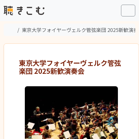
Skip to content
Skip to footer
Men
Home
東京大学フォイヤーヴェルク管弦楽団 2025新歓演奏
東京大学フォイヤーヴェルク管弦
楽団 2025新歓演奏会