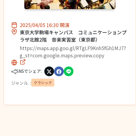
2025/04/05 16:30 開演
東京大学駒場キャンパス コミュニケーションプ
ラザ北館2階 音楽実習室（東京都）
https://maps.app.goo.gl/RTgLF9Knh5fGh1MJ7?
g_st=com.google.maps.preview.copy
SNSでシェア:
クラシック
ジャンル
: