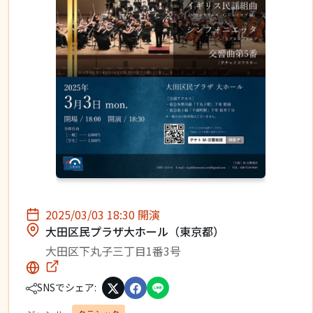
2025/03/03 18:30 開演
大田区民プラザ大ホール（東京都）
大田区下丸子三丁目1番3号
SNSでシェア: