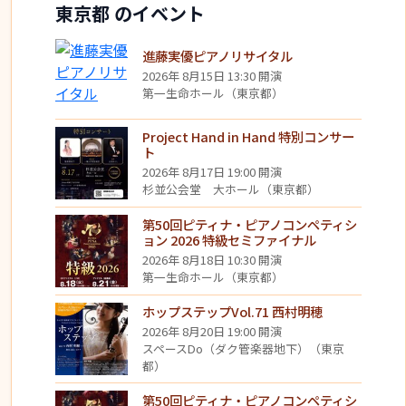
東京都 のイベント
進藤実優ピアノリサイタル
2026年 8月15日 13:30 開演
第一生命ホール（東京都）
Project Hand in Hand 特別コンサー
ト
2026年 8月17日 19:00 開演
杉並公会堂 大ホール（東京都）
第50回ピティナ・ピアノコンペティシ
ョン 2026 特級セミファイナル
2026年 8月18日 10:30 開演
第一生命ホール（東京都）
ホップステップVol.71 西村明穂
2026年 8月20日 19:00 開演
スペースDo（ダク管楽器地下）（東京
都）
第50回ピティナ・ピアノコンペティシ