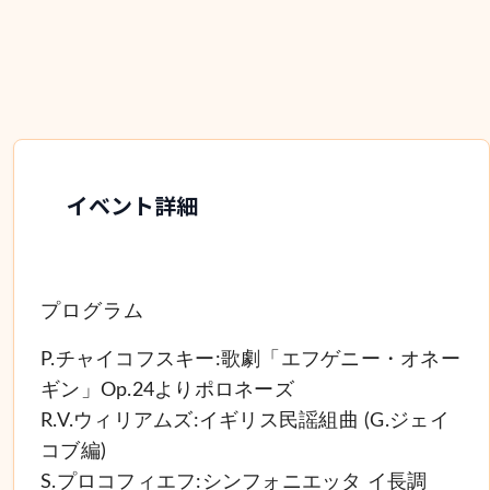
イベント詳細
プログラム
P.チャイコフスキー:歌劇「エフゲニー・オネー
ギン」Op.24よりポロネーズ
R.V.ウィリアムズ:イギリス民謡組曲 (G.ジェイ
コブ編)
S.プロコフィエフ:シンフォニエッタ イ長調