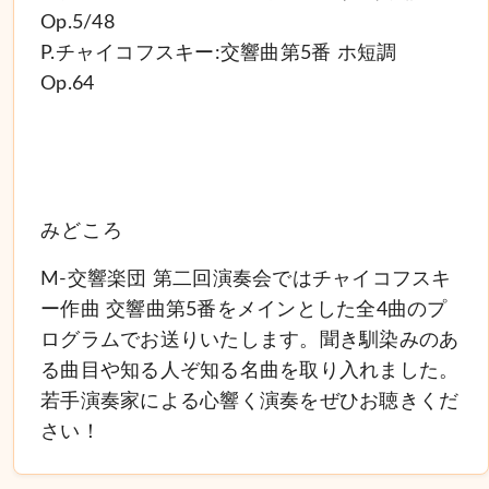
Op.5/48
P.チャイコフスキー:交響曲第5番 ホ短調
Op.64
みどころ
M-交響楽団 第二回演奏会ではチャイコフスキ
ー作曲 交響曲第5番をメインとした全4曲のプ
ログラムでお送りいたします。聞き馴染みのあ
る曲目や知る人ぞ知る名曲を取り入れました。
若手演奏家による心響く演奏をぜひお聴きくだ
さい！