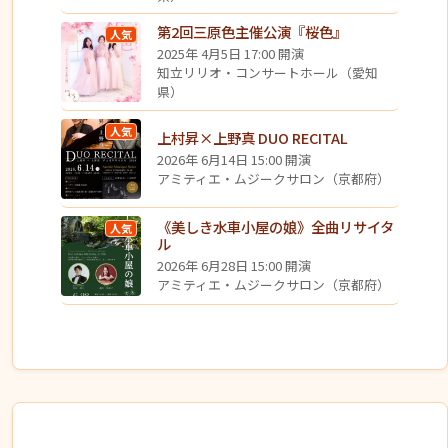
第2回三原色主催公演『桜色』
人気
2025年 4月5日 17:00 開演
知立リリオ・コンサートホール（愛知
県）
人気
上村昇×上野真 DUO RECITAL
2026年 6月14日 15:00 開演
アミティエ・ムジークサロン（京都府）
《美しき水車小屋の娘》全曲リサイタ
人気
ル
2026年 6月28日 15:00 開演
アミティエ・ムジークサロン（京都府）