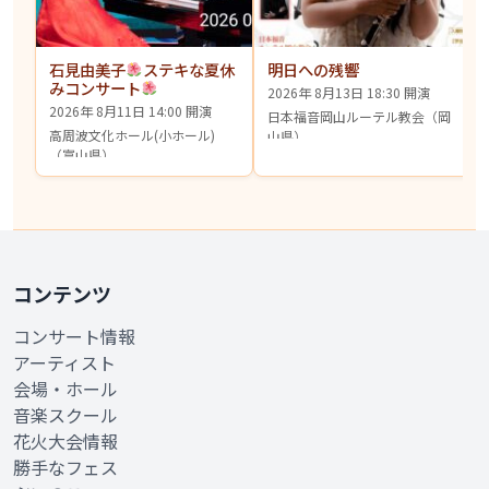
石見由美子
ステキな夏休
明日への残響
みコンサート
2026年 8月13日 18:30 開演
2026年 8月11日 14:00 開演
日本福音岡山ルーテル教会（岡
高周波文化ホール(小ホール)
山県）
（富山県）
コンテンツ
コンサート情報
アーティスト
会場・ホール
音楽スクール
花火大会情報
勝手なフェス