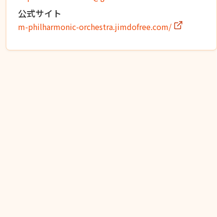
公式サイト
m-philharmonic-orchestra.jimdofree.com/