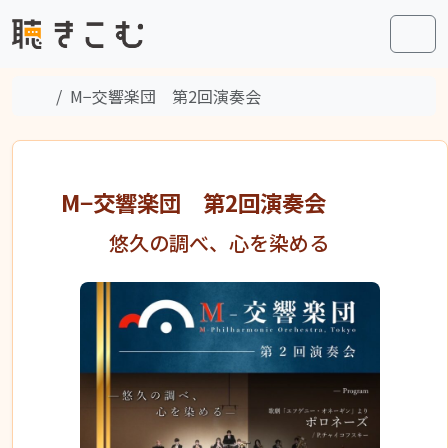
Skip to content
Skip to footer
Men
Home
M−交響楽団 第2回演奏会
M−交響楽団 第2回演奏会
悠久の調べ、心を染める