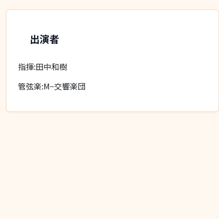
出演者
指揮:田中和樹
管弦楽:M−交響楽団