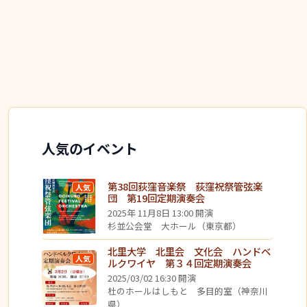
人気のイベント
第38回荻窪音楽祭 荻窪祝祭管弦楽
人気
団 第19回定期演奏会
2025年 11月8日 13:00 開演
杉並公会堂 大ホール（東京都）
北里大学 北里会 文化会 ハンドベ
人気
ルクワイヤ 第３４回定期演奏会
2025/03/02 16:30 開演
杜のホールはしもと 多目的室（神奈川
県）