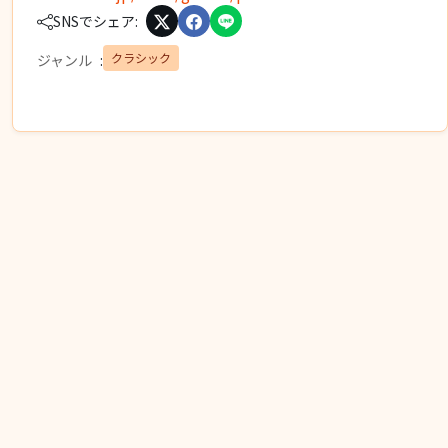
SNSでシェア:
クラシック
ジャンル
: