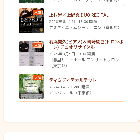
人気
上村昇×上野真 DUO RECITAL
2026年 6月14日 15:00 開演
アミティエ・ムジークサロン（京都府）
石丸晃久(ピアノ)＆岡崎慶喜(トロンボ
人気
ーン) デュオリサイタル
2025年 3月9日 19:00 開演
日暮里サニーホール コンサートサロン
（東京都）
人気
ティミディテカルテット
2024/06/02 15:00 開演
ガルバホール（東京都）