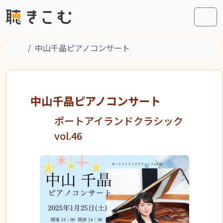
Skip to content
Skip to footer
Men
Home
中山千晶ピアノコンサート
中山千晶ピアノコンサート
ポートアイランドクラシック
vol.46