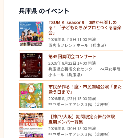
兵庫県 のイベント
TSUMIKI season9 0歳から楽しめ
る！「子どもたちがプロとつくる音楽
会」
2026年 8月15日 11:00 開演
西宮市フレンテホール（兵庫県）
第45回奏明会コンサート
2026年 8月22日 14:00 開演
兵庫県立芸術文化センター 神戸女学院
小ホール（兵庫県）
市民が作る！座・市民劇場公演「また
逢う日まで」
2026年 8月23日 15:00 開演
神戸ポートオアシス３階（兵庫県）
【神戸/大阪】期間限定☆舞台体験
夏期メンバー募集
2026年 8月30日 13:00 開演
神戸ポートオアシス３階（兵庫県）