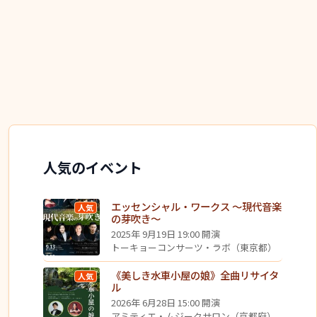
人気のイベント
エッセンシャル・ワークス ～現代音楽
人気
の芽吹き～
2025年 9月19日 19:00 開演
トーキョーコンサーツ・ラボ（東京都）
《美しき水車小屋の娘》全曲リサイタ
人気
ル
2026年 6月28日 15:00 開演
アミティエ・ムジークサロン（京都府）