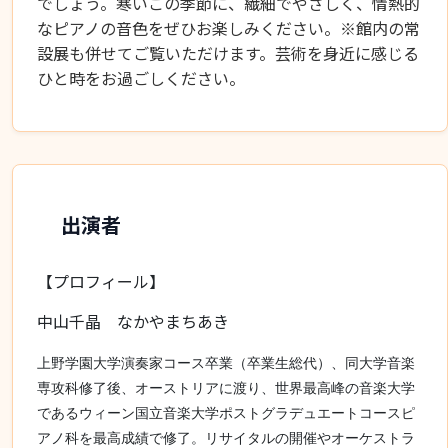
でしょう。寒いこの季節に、繊細でやさしく、情熱的
なピアノの音色をぜひお楽しみください。※館内の常
設展も併せてご覧いただけます。芸術を身近に感じる
ひと時をお過ごしください。
出演者
【プロフィール】
中山千晶 なかやまちあき
上野学園大学演奏家コース卒業（卒業生総代）、同大学音楽
専攻科修了後、オーストリアに渡り、世界最高峰の音楽大学
であるウィーン国立音楽大学ポストグラデュエートコースピ
アノ科を最高成績で修了。リサイタルの開催やオーケストラ