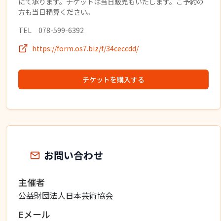
にて承ります。チケットは当日販売もいたします。ご予約の
方も当日精算ください。
TEL 078-599-6392
https://form.os7.biz/f/34ceccdd/
チケットを購入する
お問い合わせ
主催者
公益財団法人日本芸術協会
Eメール