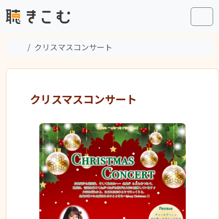
Skip to content
Skip to footer
Men
Home
クリスマスコンサート
クリスマスコンサート