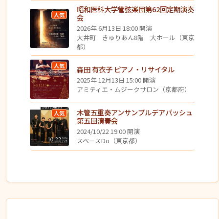
昭和医科大学管弦楽団第62回定期演奏
人気
会
2026年 6月13日 18:00 開演
大井町 きゅりあん8階 大ホール（東京
都）
人気
森田 有衣子 ピアノ・リサイタル
2025年 12月13日 15:00 開演
アミティエ・ムジークサロン（京都府）
木管五重奏アンサンブルデアパッシュ
人気
第五回演奏会
2024/10/22 19:00 開演
スペースDo（東京都）