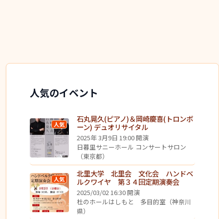
人気のイベント
石丸晃久(ピアノ)＆岡崎慶喜(トロンボ
人気
ーン) デュオリサイタル
2025年 3月9日 19:00 開演
日暮里サニーホール コンサートサロン
（東京都）
北里大学 北里会 文化会 ハンドベ
人気
ルクワイヤ 第３４回定期演奏会
2025/03/02 16:30 開演
杜のホールはしもと 多目的室（神奈川
県）