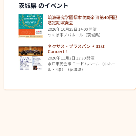
茨城県 のイベント
筑波研究学園都市吹奏楽団 第40回記
念定期演奏会
2026年 10月25日 14:00 開演
つくば市ノバホール（茨城県）
ネクサス・ブラスバンド 31st
Concert！
2026年 11月3日 13:30 開演
水戸市民会館 ユードムホール（中ホー
ル・4階）（茨城県）